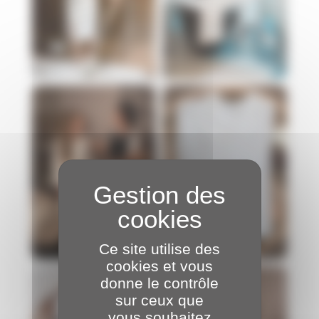
Ce site utilise des
cookies et vous
donne le contrôle
sur ceux que
vous souhaitez