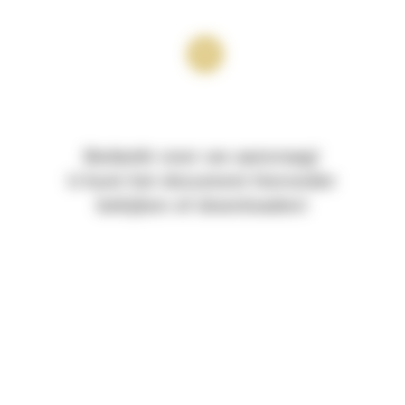
Cookies beheer paneel
Bedankt voor uw aanvraag!
U kunt het document hieronder
bekijken of downloaden!