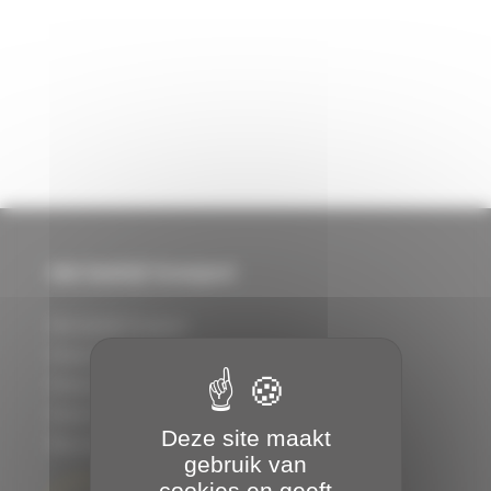
Het bedrijf Granjard
Het bedrijf Granjard
Onze toezeggingen
Onze producten
Onze klanten
Deze site maakt
Recrutering
gebruik van
cookies en geeft